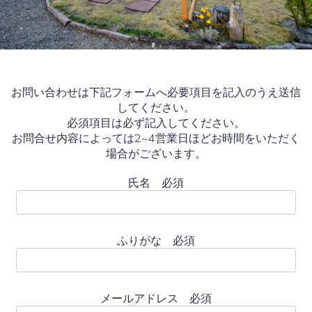
お問い合わせは下記フォームへ必要項目を記入のうえ送信
してください。
必須項目は必ず記入してください。
お問合せ内容によっては2~4営業日ほどお時間をいただく
場合がございます。
氏名 必須
ふりがな 必須
メールアドレス 必須