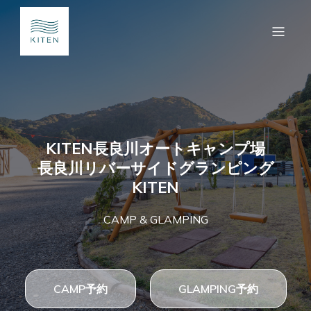
KITEN長良川オートキャンプ場
長良川リバーサイドグランピング
KITEN
CAMP & GLAMPING
CAMP予約
GLAMPING予約