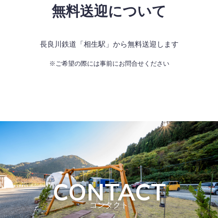
無料送迎について
長良川鉄道「相生駅」から無料送迎します
※ご希望の際には事前にお問合せください
CONTACT
コンタクト